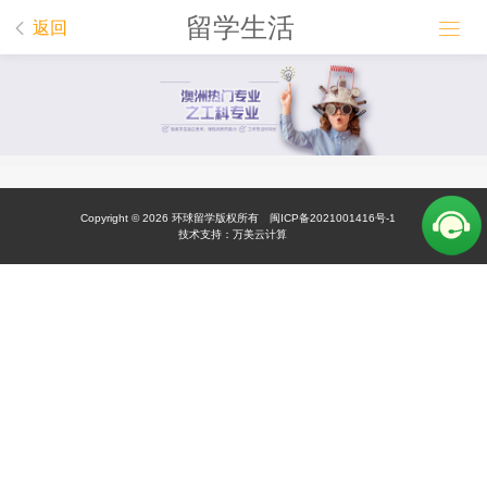
留学生活


返回
Copyright © 2026
环球留学
版权所有
闽ICP备2021001416号-1
技术支持：
万美云计算