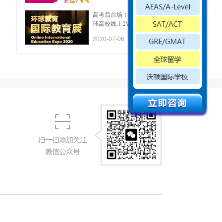
高考后首场！150所全
球高校线上1V1互动体
验展来了！
2020-07-06