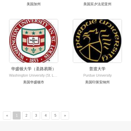
美国加州
美国宾夕法尼亚州
华盛顿大学（圣路易斯）
普渡大学
Washington University (St. Louis)
Purdue University
美国华盛顿市
美国印第安纳州
«
1
2
3
4
5
»