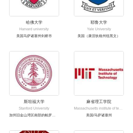
哈佛大学
耶鲁大学
Harvard university
Yale University
美国马萨诸塞州剑桥市
美国（康涅狄格州纽黑文）
斯坦福大学
麻省理工学院
Stanford University
Massachusetts institute of technology
加州旧金山湾区南部的帕罗奥多市
美国/马萨诸塞州