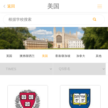
美国


返回
英国
澳洲/新西兰
美国
香港/新加坡
加拿大
其他